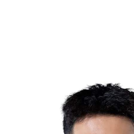
Estadísticas de las finales
Noticias
Media
Competición
Fantasy
Shop
Temporada 2026
❮
Temporada 2026
Temporada 2025
Temporada 2024
Temporada 2023
Temporada 2022
Temporada 2021