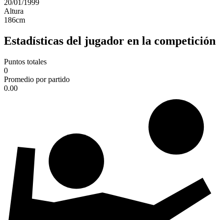
20/01/1999
Altura
186
cm
Estadísticas del jugador en la competición
Puntos totales
0
Promedio por partido
0.00