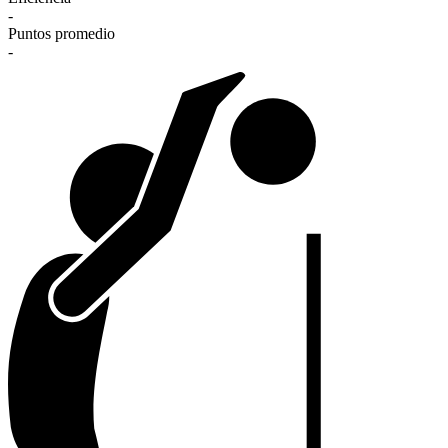
-
Puntos promedio
-