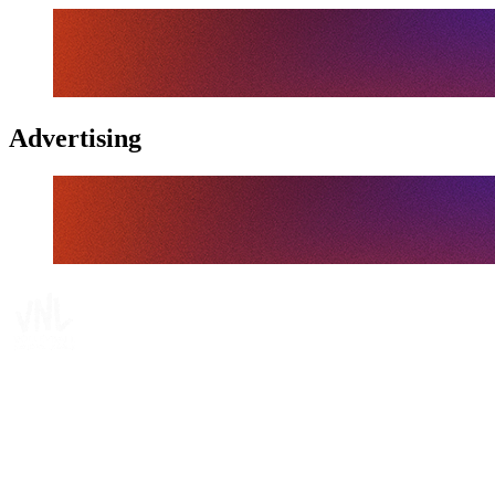
Advertising
Tickets
Dónde ver
Calendario y resultados
Equipos
Posiciones
Estadísticas