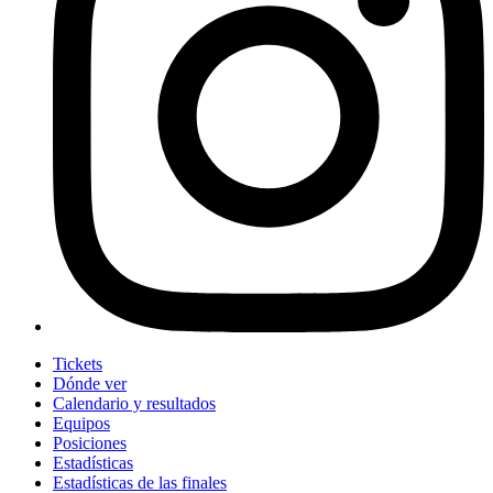
Tickets
Dónde ver
Calendario y resultados
Equipos
Posiciones
Estadísticas
Estadísticas de las finales