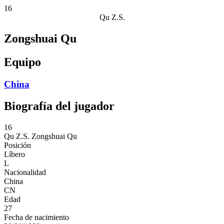
16
Qu Z.S.
Zongshuai Qu
Equipo
China
Biografía del jugador
16
Qu Z.S.
Zongshuai Qu
Posición
Líbero
L
Nacionalidad
China
CN
Edad
27
Fecha de nacimiento