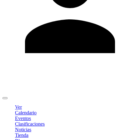
Editar Perfil
Cambiar contraseña
Cerrar sesión
Ver
Calendario
Eventos
Clasificaciones
Noticias
Tienda