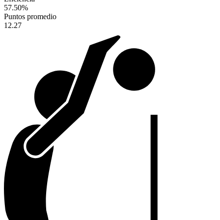
57.50
%
Puntos promedio
12.27