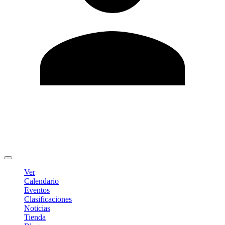
Editar Perfil
Cambiar contraseña
Cerrar sesión
Ver
Calendario
Eventos
Clasificaciones
Noticias
Tienda