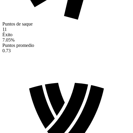
Puntos de saque
11
Éxito
7.05
%
Puntos promedio
0.73