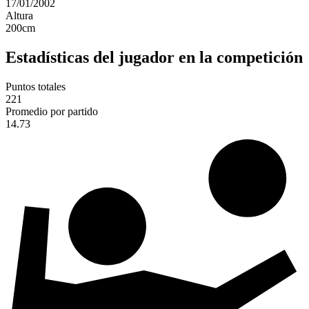
17/01/2002
Altura
200
cm
Estadísticas del jugador en la competición
Puntos totales
221
Promedio por partido
14.73