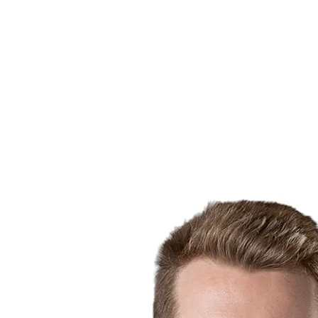
Estadísticas de las finales
Noticias
Media
Competición
Fantasy
Shop
Temporada 2026
❮
Temporada 2026
Temporada 2025
Temporada 2024
Temporada 2023
Temporada 2022
Temporada 2021