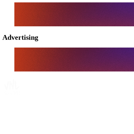
Advertising
Tickets
Dónde ver
Calendario y resultados
Equipos
Posiciones
Estadísticas