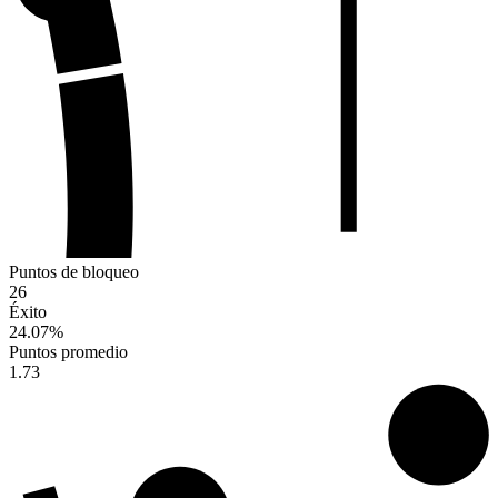
Puntos de bloqueo
26
Éxito
24.07
%
Puntos promedio
1.73