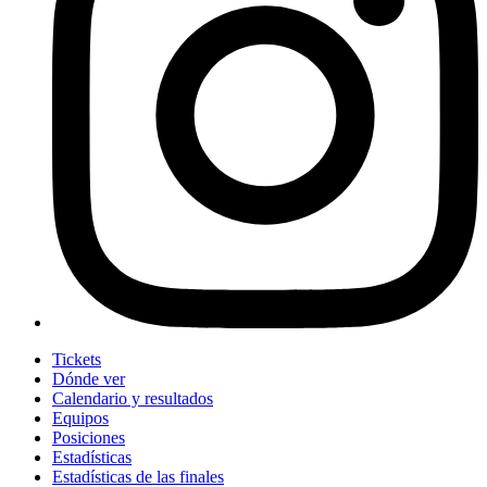
Tickets
Dónde ver
Calendario y resultados
Equipos
Posiciones
Estadísticas
Estadísticas de las finales