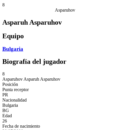
8
Asparuhov
Asparuh Asparuhov
Equipo
Bulgaria
Biografía del jugador
8
Asparuhov
Asparuh Asparuhov
Posición
Punta receptor
PR
Nacionalidad
Bulgaria
BG
Edad
26
Fecha de nacimiento