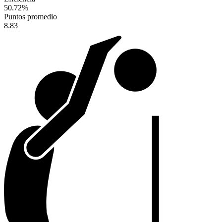
50.72
%
Puntos promedio
8.83