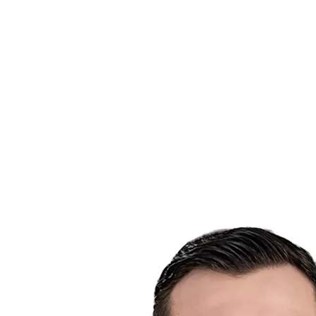
Estadísticas de las finales
Noticias
Media
Competición
Fantasy
Shop
Temporada 2026
❮
Temporada 2026
Temporada 2025
Temporada 2024
Temporada 2023
Temporada 2022
Temporada 2021