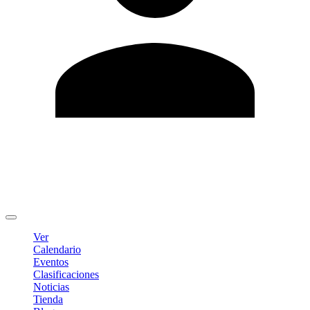
Editar Perfil
Cambiar contraseña
Cerrar sesión
Ver
Calendario
Eventos
Clasificaciones
Noticias
Tienda