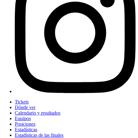
Tickets
Dónde ver
Calendario y resultados
Equipos
Posiciones
Estadísticas
Estadísticas de las finales