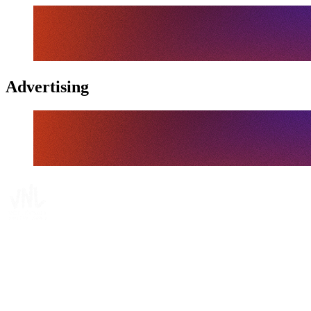
Advertising
Tickets
Dónde ver
Calendario y resultados
Equipos
Posiciones
Estadísticas