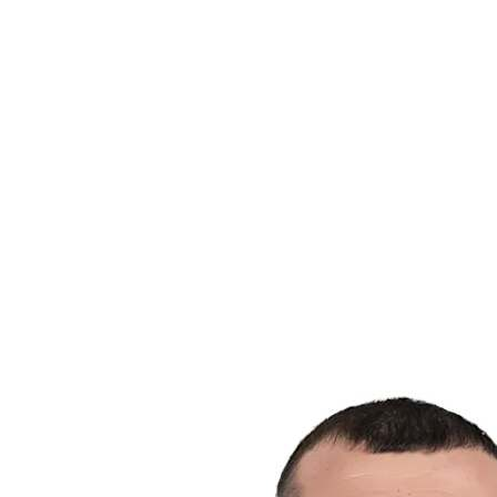
Estadísticas de las finales
Noticias
Media
Competición
Fantasy
Shop
Temporada 2026
❮
Temporada 2026
Temporada 2025
Temporada 2024
Temporada 2023
Temporada 2022
Temporada 2021