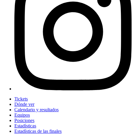
Tickets
Dónde ver
Calendario y resultados
Equipos
Posiciones
Estadísticas
Estadísticas de las finales