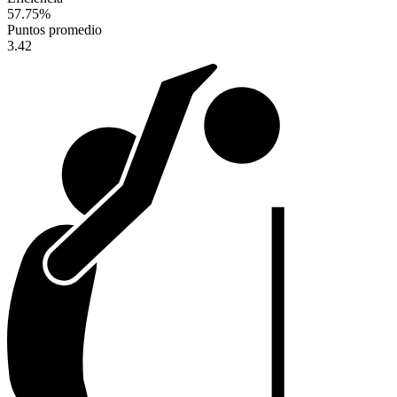
57.75
%
Puntos promedio
3.42