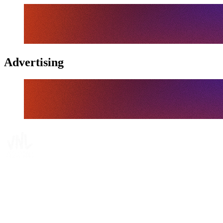
Advertising
Tickets
Dónde ver
Calendario y resultados
Equipos
Posiciones
Estadísticas