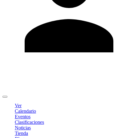
Editar Perfil
Cambiar contraseña
Cerrar sesión
Ver
Calendario
Eventos
Clasificaciones
Noticias
Tienda