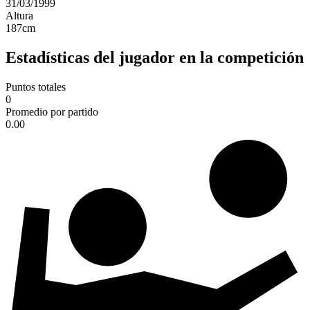
31/03/1999
Altura
187
cm
Estadísticas del jugador en la competición
Puntos totales
0
Promedio por partido
0.00