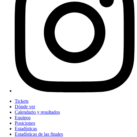
Tickets
Dónde ver
Calendario y resultados
Equipos
Posiciones
Estadísticas
Estadísticas de las finales