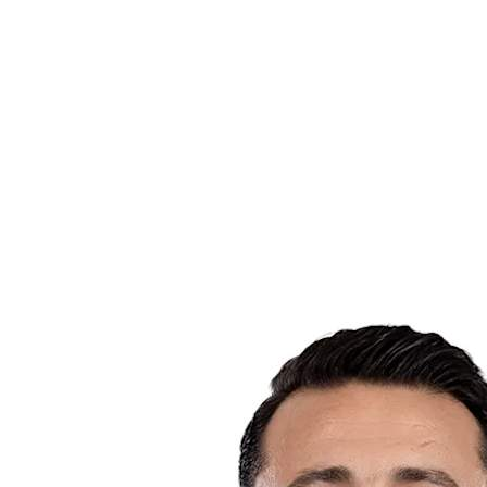
Estadísticas de las finales
Noticias
Media
Competición
Fantasy
Shop
Temporada 2026
❮
Temporada 2026
Temporada 2025
Temporada 2024
Temporada 2023
Temporada 2022
Temporada 2021