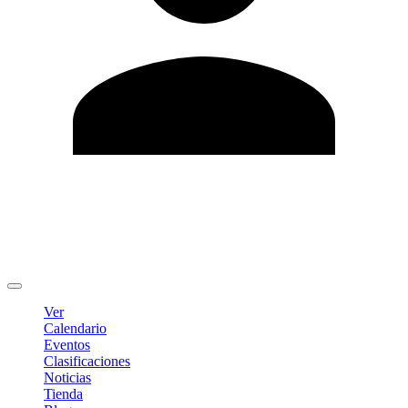
Editar Perfil
Cambiar contraseña
Cerrar sesión
Ver
Calendario
Eventos
Clasificaciones
Noticias
Tienda