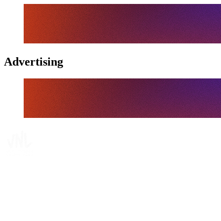
Advertising
Tickets
Dónde ver
Calendario y resultados
Equipos
Posiciones
Estadísticas