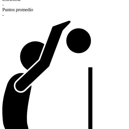
-
Puntos promedio
-