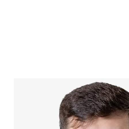
Estadísticas de las finales
Noticias
Media
Competición
Fantasy
Shop
Temporada 2026
❮
Temporada 2026
Temporada 2025
Temporada 2024
Temporada 2023
Temporada 2022
Temporada 2021