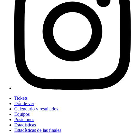
Tickets
Dónde ver
Calendario y resultados
Equipos
Posiciones
Estadísticas
Estadísticas de las finales