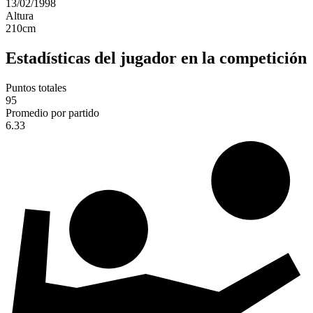
13/02/1998
Altura
210
cm
Estadísticas del jugador en la competición
Puntos totales
95
Promedio por partido
6.33