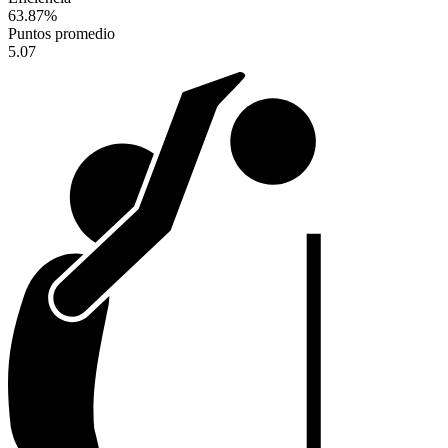
63.87
%
Puntos promedio
5.07