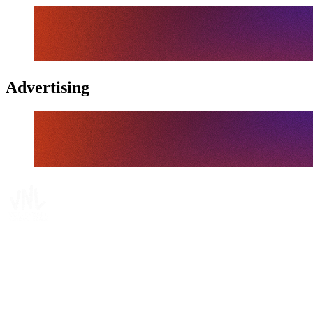
Advertising
Tickets
Dónde ver
Calendario y resultados
Equipos
Posiciones
Estadísticas