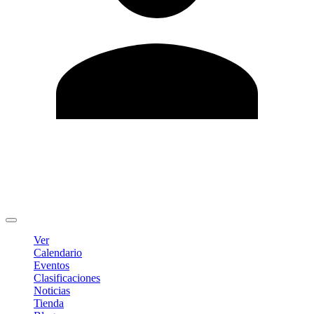
Editar Perfil
Cambiar contraseña
Cerrar sesión
Ver
Calendario
Eventos
Clasificaciones
Noticias
Tienda