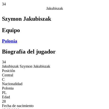
34
Jakubiszak
Szymon Jakubiszak
Equipo
Polonia
Biografía del jugador
34
Jakubiszak
Szymon Jakubiszak
Posición
Central
C
Nacionalidad
Polonia
PL
Edad
28
Fecha de nacimiento