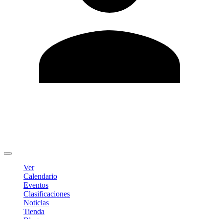
Editar Perfil
Cambiar contraseña
Cerrar sesión
Ver
Calendario
Eventos
Clasificaciones
Noticias
Tienda