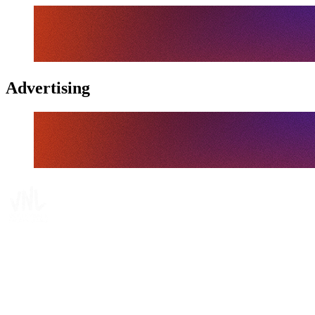
Advertising
Tickets
Dónde ver
Calendario y resultados
Equipos
Posiciones
Estadísticas