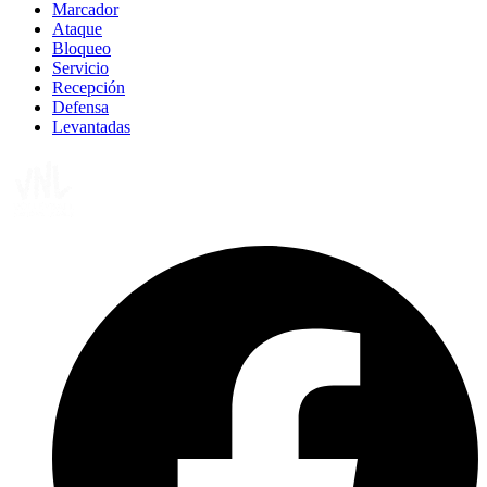
Marcador
Ataque
Bloqueo
Servicio
Recepción
Defensa
Levantadas