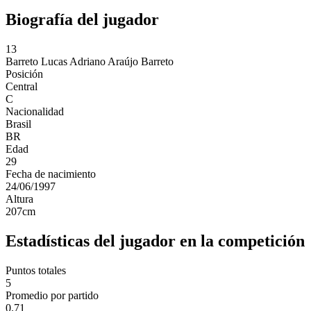
Biografía del jugador
13
Barreto
Lucas Adriano Araújo Barreto
Posición
Central
C
Nacionalidad
Brasil
BR
Edad
29
Fecha de nacimiento
24/06/1997
Altura
207
cm
Estadísticas del jugador en la competición
Puntos totales
5
Promedio por partido
0.71