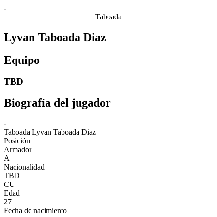
-
Taboada
Lyvan Taboada Diaz
Equipo
TBD
Biografía del jugador
-
Taboada
Lyvan Taboada Diaz
Posición
Armador
A
Nacionalidad
TBD
CU
Edad
27
Fecha de nacimiento