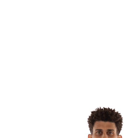
Estadísticas de las finales
Noticias
Media
Competición
Fantasy
Shop
Temporada 2026
❮
Temporada 2026
Temporada 2025
Temporada 2024
Temporada 2023
Temporada 2022
Temporada 2021