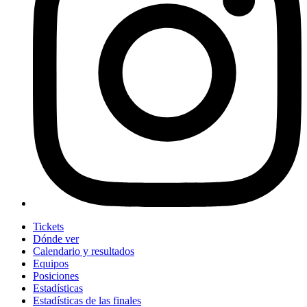
Tickets
Dónde ver
Calendario y resultados
Equipos
Posiciones
Estadísticas
Estadísticas de las finales