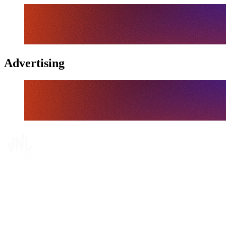
Advertising
Tickets
Dónde ver
Calendario y resultados
Equipos
Posiciones
Estadísticas