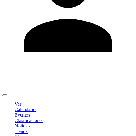
Editar Perfil
Cambiar contraseña
Cerrar sesión
Ver
Calendario
Eventos
Clasificaciones
Noticias
Tienda