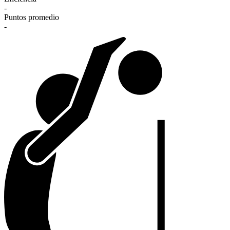
-
Puntos promedio
-