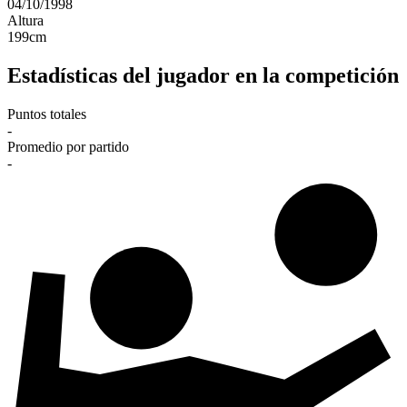
04/10/1998
Altura
199
cm
Estadísticas del jugador en la competición
Puntos totales
-
Promedio por partido
-