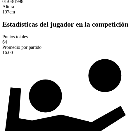
01/08/1998
Altura
197
cm
Estadísticas del jugador en la competición
Puntos totales
64
Promedio por partido
16.00