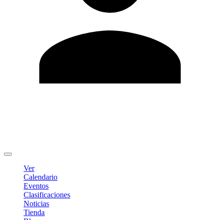
Editar Perfil
Cambiar contraseña
Cerrar sesión
Ver
Calendario
Eventos
Clasificaciones
Noticias
Tienda