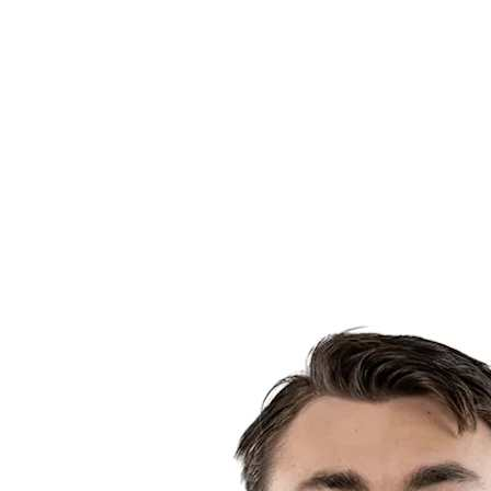
Estadísticas de las finales
Noticias
Media
Competición
Fantasy
Shop
Temporada 2026
❮
Temporada 2026
Temporada 2025
Temporada 2024
Temporada 2023
Temporada 2022
Temporada 2021