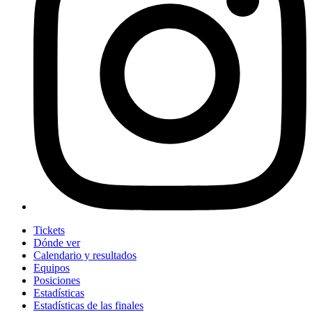
Tickets
Dónde ver
Calendario y resultados
Equipos
Posiciones
Estadísticas
Estadísticas de las finales