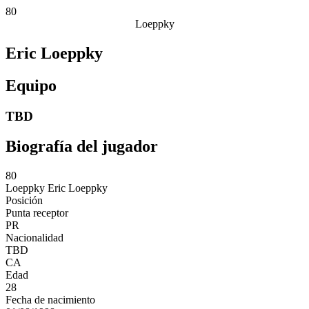
80
Loeppky
Eric Loeppky
Equipo
TBD
Biografía del jugador
80
Loeppky
Eric Loeppky
Posición
Punta receptor
PR
Nacionalidad
TBD
CA
Edad
28
Fecha de nacimiento