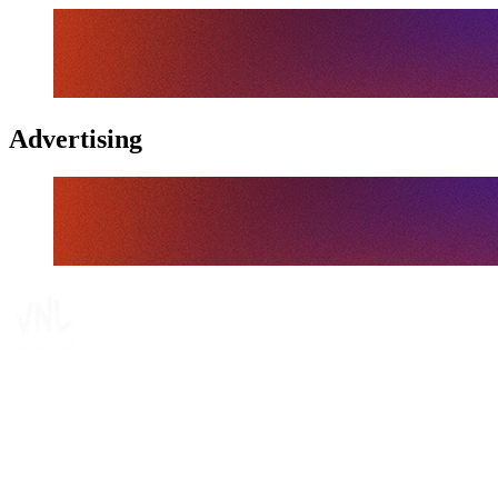
Advertising
Tickets
Dónde ver
Calendario y resultados
Equipos
Posiciones
Estadísticas