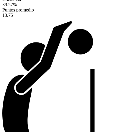
39.57
%
Puntos promedio
13.75