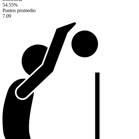
54.55
%
Puntos promedio
7.09