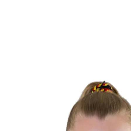
Estadísticas de las finales
Noticias
Media
Competición
Fantasy
Shop
Temporada 2026
❮
Temporada 2026
Temporada 2025
Temporada 2024
Temporada 2023
Temporada 2022
Temporada 2021