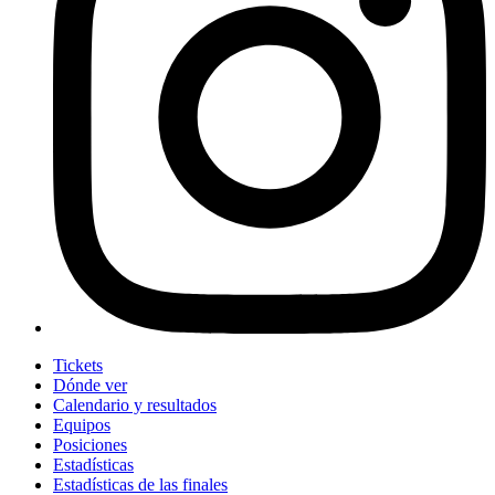
Tickets
Dónde ver
Calendario y resultados
Equipos
Posiciones
Estadísticas
Estadísticas de las finales