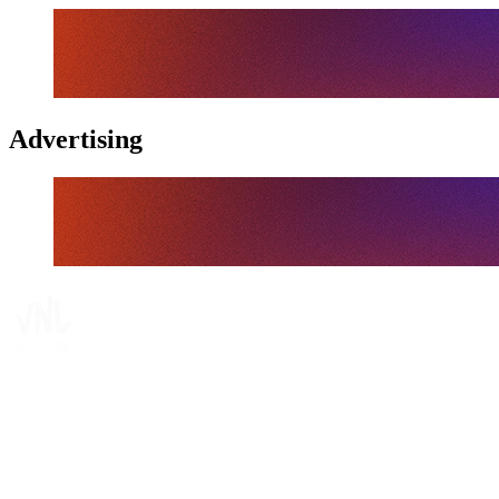
Advertising
Tickets
Dónde ver
Calendario y resultados
Equipos
Posiciones
Estadísticas