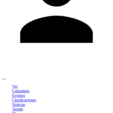
Editar Perfil
Cambiar contraseña
Cerrar sesión
Ver
Calendario
Eventos
Clasificaciones
Noticias
Tienda