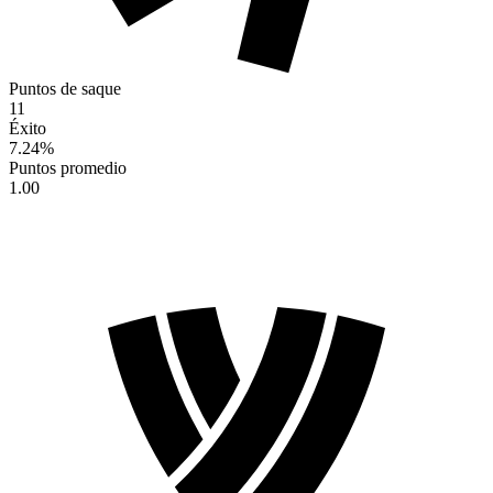
Puntos de saque
11
Éxito
7.24
%
Puntos promedio
1.00