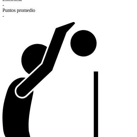
-
Puntos promedio
-