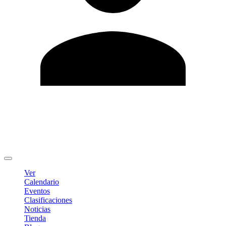
Editar Perfil
Cambiar contraseña
Cerrar sesión
Ver
Calendario
Eventos
Clasificaciones
Noticias
Tienda