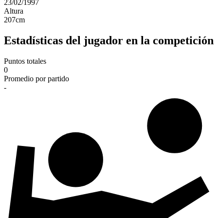
23/02/1997
Altura
207
cm
Estadísticas del jugador en la competición
Puntos totales
0
Promedio por partido
-