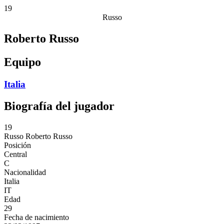
19
Russo
Roberto Russo
Equipo
Italia
Biografía del jugador
19
Russo
Roberto Russo
Posición
Central
C
Nacionalidad
Italia
IT
Edad
29
Fecha de nacimiento