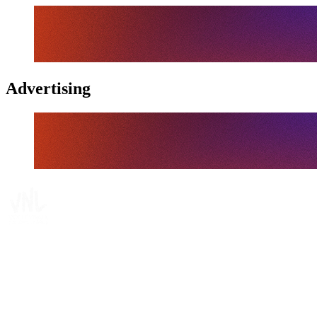
Advertising
Tickets
Dónde ver
Calendario y resultados
Equipos
Posiciones
Estadísticas