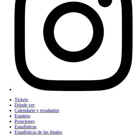
Tickets
Dónde ver
Calendario y resultados
Equipos
Posiciones
Estadísticas
Estadísticas de las finales