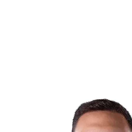
Estadísticas de las finales
Noticias
Media
Competición
Fantasy
Shop
Temporada 2026
❮
Temporada 2026
Temporada 2025
Temporada 2024
Temporada 2023
Temporada 2022
Temporada 2021