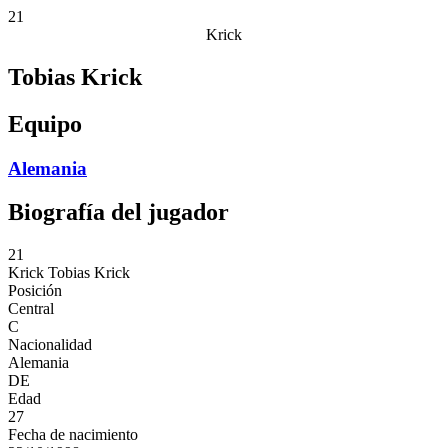
21
Krick
Tobias Krick
Equipo
Alemania
Biografía del jugador
21
Krick
Tobias Krick
Posición
Central
C
Nacionalidad
Alemania
DE
Edad
27
Fecha de nacimiento