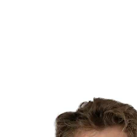
Estadísticas de las finales
Noticias
Media
Competición
Fantasy
Shop
Temporada 2026
❮
Temporada 2026
Temporada 2025
Temporada 2024
Temporada 2023
Temporada 2022
Temporada 2021