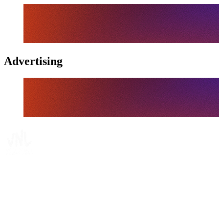
Advertising
Tickets
Dónde ver
Calendario y resultados
Equipos
Posiciones
Estadísticas