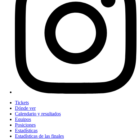
Tickets
Dónde ver
Calendario y resultados
Equipos
Posiciones
Estadísticas
Estadísticas de las finales