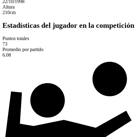
22/10/1998
Altura
210
cm
Estadísticas del jugador en la competición
Puntos totales
73
Promedio por partido
6.08