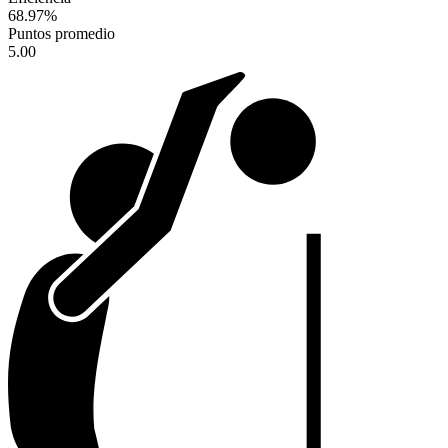
68.97
%
Puntos promedio
5.00