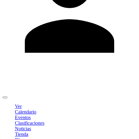
Editar Perfil
Cambiar contraseña
Cerrar sesión
Ver
Calendario
Eventos
Clasificaciones
Noticias
Tienda