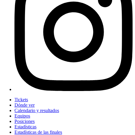
Tickets
Dónde ver
Calendario y resultados
Equipos
Posiciones
Estadísticas
Estadísticas de las finales