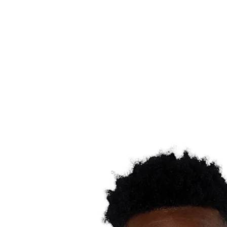
Estadísticas de las finales
Noticias
Media
Competición
Fantasy
Shop
Temporada 2026
❮
Temporada 2026
Temporada 2025
Temporada 2024
Temporada 2023
Temporada 2022
Temporada 2021