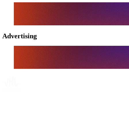
Advertising
Tickets
Dónde ver
Calendario y resultados
Equipos
Posiciones
Estadísticas