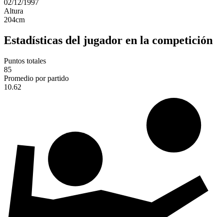
02/12/1997
Altura
204
cm
Estadísticas del jugador en la competición
Puntos totales
85
Promedio por partido
10.62