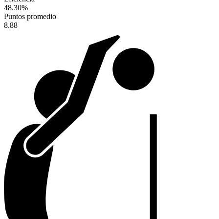
48.30
%
Puntos promedio
8.88