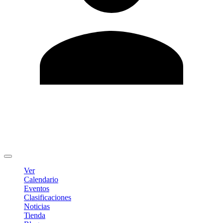
Editar Perfil
Cambiar contraseña
Cerrar sesión
Ver
Calendario
Eventos
Clasificaciones
Noticias
Tienda