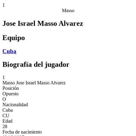
1
Masso
Jose Israel Masso Alvarez
Equipo
Cuba
Biografía del jugador
1
Masso
Jose Israel Masso Alvarez
Posición
Opuesto
O
Nacionalidad
Cuba
CU
Edad
28
Fecha de nacimiento