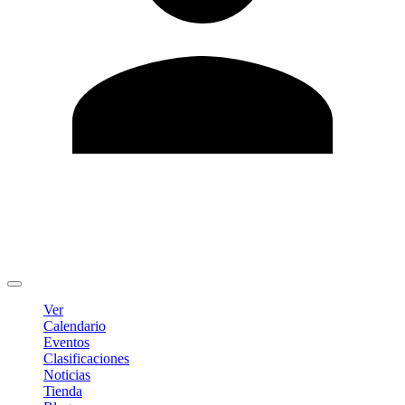
Editar Perfil
Cambiar contraseña
Cerrar sesión
Ver
Calendario
Eventos
Clasificaciones
Noticias
Tienda