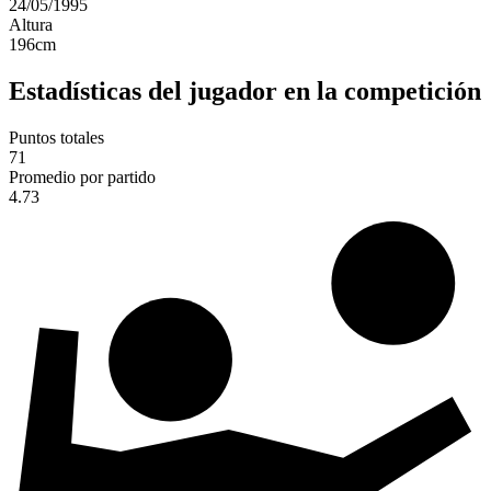
24/05/1995
Altura
196
cm
Estadísticas del jugador en la competición
Puntos totales
71
Promedio por partido
4.73