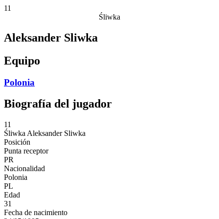
11
Śliwka
Aleksander Sliwka
Equipo
Polonia
Biografía del jugador
11
Śliwka
Aleksander Sliwka
Posición
Punta receptor
PR
Nacionalidad
Polonia
PL
Edad
31
Fecha de nacimiento