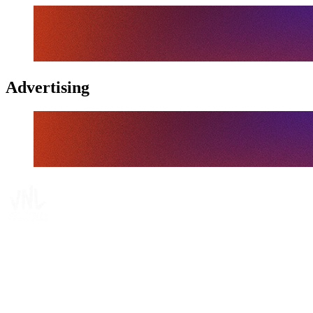
Advertising
Tickets
Dónde ver
Calendario y resultados
Equipos
Posiciones
Estadísticas