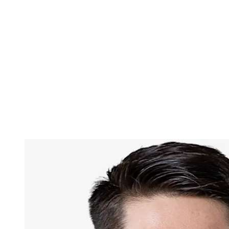
Estadísticas de las finales
Noticias
Media
Competición
Fantasy
Shop
Temporada 2026
❮
Temporada 2026
Temporada 2025
Temporada 2024
Temporada 2023
Temporada 2022
Temporada 2021