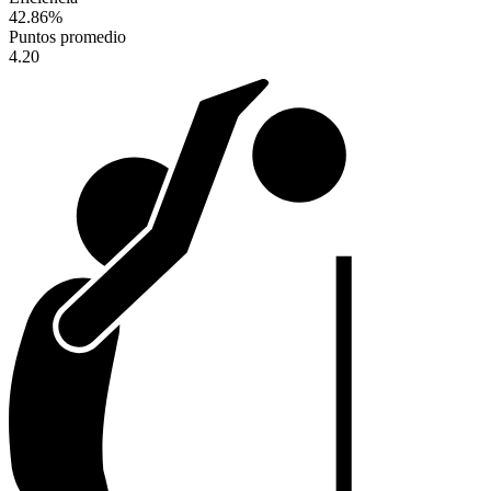
42.86
%
Puntos promedio
4.20