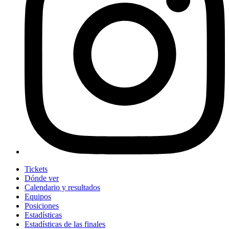
Tickets
Dónde ver
Calendario y resultados
Equipos
Posiciones
Estadísticas
Estadísticas de las finales