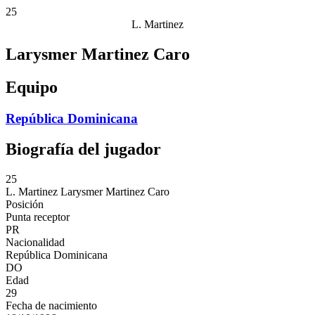
25
L. Martinez
Larysmer Martinez Caro
Equipo
República Dominicana
Biografía del jugador
25
L. Martinez
Larysmer Martinez Caro
Posición
Punta receptor
PR
Nacionalidad
República Dominicana
DO
Edad
29
Fecha de nacimiento