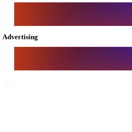
Advertising
Tickets
Dónde ver
Calendario y resultados
Equipos
Posiciones
Estadísticas