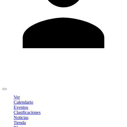
Editar Perfil
Cambiar contraseña
Cerrar sesión
Ver
Calendario
Eventos
Clasificaciones
Noticias
Tienda