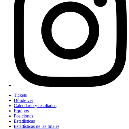
Tickets
Dónde ver
Calendario y resultados
Equipos
Posiciones
Estadísticas
Estadísticas de las finales