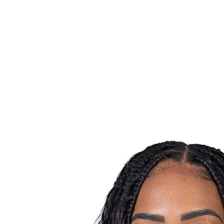
Estadísticas de las finales
Noticias
Media
Competición
Fantasy
Shop
Temporada 2026
❮
Temporada 2026
Temporada 2025
Temporada 2024
Temporada 2023
Temporada 2022
Temporada 2021