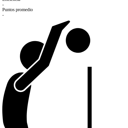
-
Puntos promedio
-