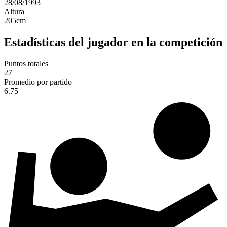
28/08/1993
Altura
205
cm
Estadísticas del jugador en la competición
Puntos totales
27
Promedio por partido
6.75