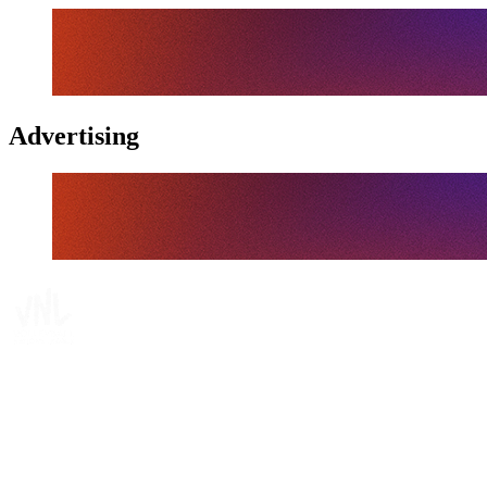
Advertising
Tickets
Dónde ver
Calendario y resultados
Equipos
Posiciones
Estadísticas