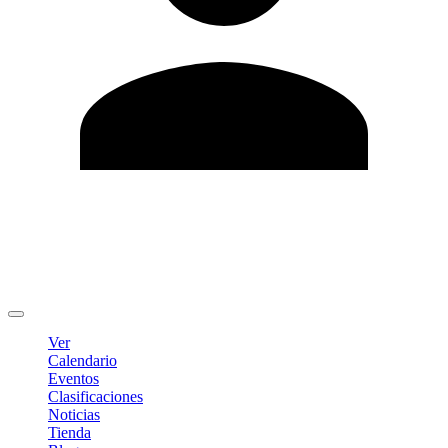
Editar Perfil
Cambiar contraseña
Cerrar sesión
Ver
Calendario
Eventos
Clasificaciones
Noticias
Tienda