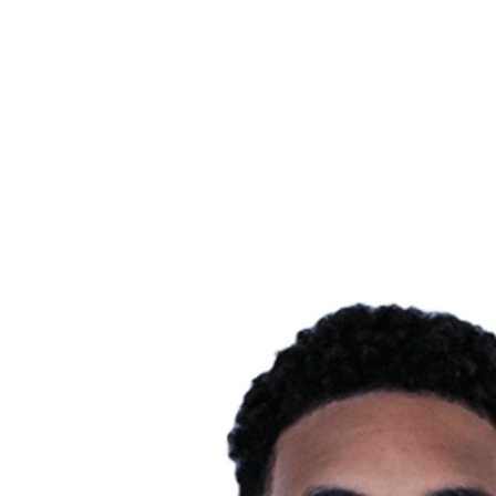
Estadísticas de las finales
Noticias
Media
Competición
Fantasy
Shop
Temporada 2026
❮
Temporada 2026
Temporada 2025
Temporada 2024
Temporada 2023
Temporada 2022
Temporada 2021