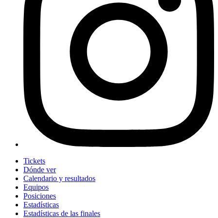
Tickets
Dónde ver
Calendario y resultados
Equipos
Posiciones
Estadísticas
Estadísticas de las finales