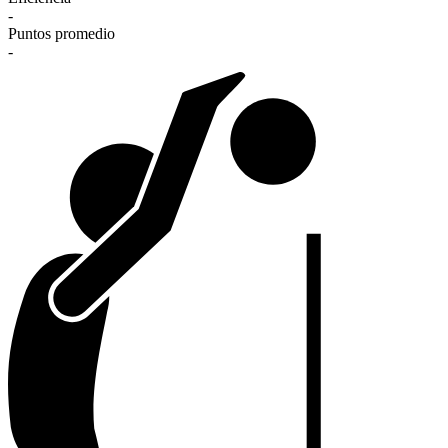
-
Puntos promedio
-