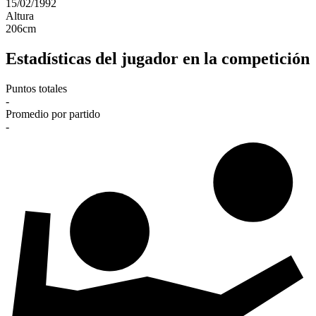
15/02/1992
Altura
206
cm
Estadísticas del jugador en la competición
Puntos totales
-
Promedio por partido
-