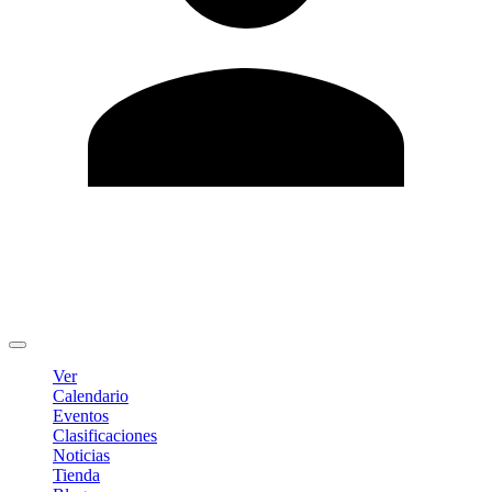
Editar Perfil
Cambiar contraseña
Cerrar sesión
Ver
Calendario
Eventos
Clasificaciones
Noticias
Tienda