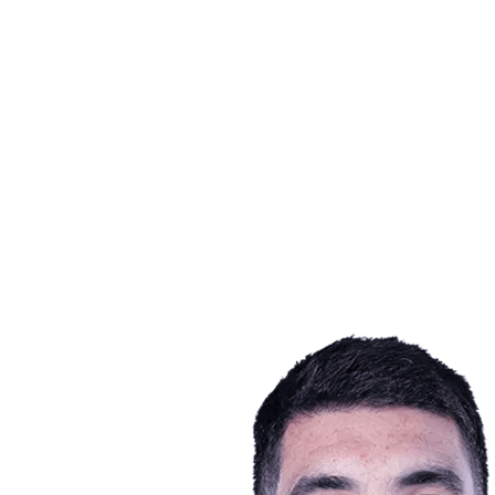
Estadísticas de las finales
Noticias
Media
Competición
Fantasy
Shop
Temporada 2026
❮
Temporada 2026
Temporada 2025
Temporada 2024
Temporada 2023
Temporada 2022
Temporada 2021