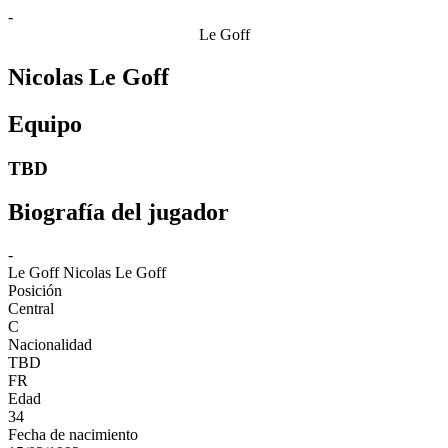
-
Le Goff
Nicolas Le Goff
Equipo
TBD
Biografía del jugador
-
Le Goff
Nicolas Le Goff
Posición
Central
C
Nacionalidad
TBD
FR
Edad
34
Fecha de nacimiento