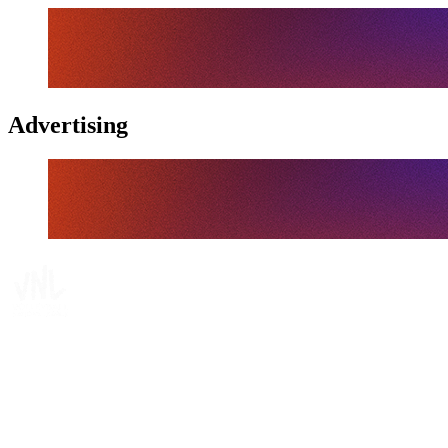
Advertising
Tickets
Dónde ver
Calendario y resultados
Equipos
Posiciones
Estadísticas