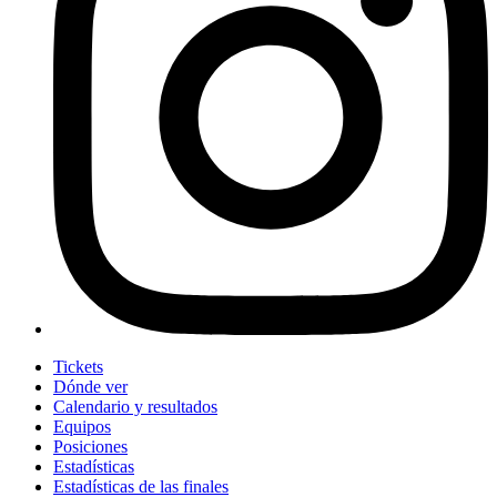
Tickets
Dónde ver
Calendario y resultados
Equipos
Posiciones
Estadísticas
Estadísticas de las finales