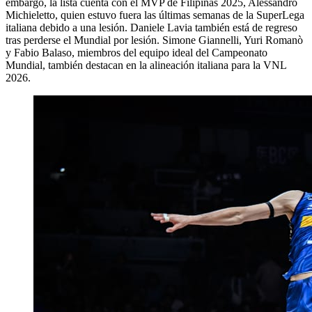
embargo, la lista cuenta con el MVP de Filipinas 2025, Alessandro
Michieletto, quien estuvo fuera las últimas semanas de la SuperLega
italiana debido a una lesión. Daniele Lavia también está de regreso
tras perderse el Mundial por lesión. Simone Giannelli, Yuri Romanò
y Fabio Balaso, miembros del equipo ideal del Campeonato
Mundial, también destacan en la alineación italiana para la VNL
2026.