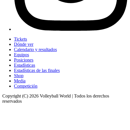
Tickets
Dónde ver
Calendario y resultados
Equipos
Posiciones
Estadísticas
Estadísticas de las finales
Shop
Media
Competición
Copyright (C) 2026 Volleyball World | Todos los derechos
reservados