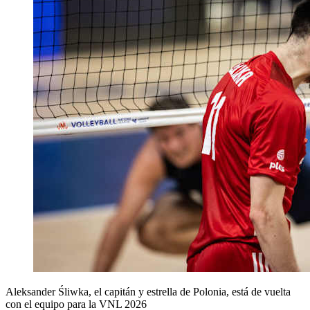
Aleksander Śliwka, el capitán y estrella de Polonia, está de vuelta
con el equipo para la VNL 2026