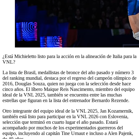
¿Está Michieletto listo para la acción en la alineación de Italia para la
VNL?
La lista de Brasil, medallistas de bronce del año pasado y número 3
del ranking mundial, destaca por el regreso del campeón olímpico de
2016, Douglas Souza, quien no juega con la selección desde hace
cinco años. El líbero Maique Reis Nascimento, miembro del equipo
ideal de la VNL 2025, también se encuentra entre las muchas
estrellas que figuran en la lista del entrenador Bernardo Rezende.
Otro integrante del equipo ideal de la VNL 2025, Jan Kozamernik,
también está listo para participar en la VNL 2026 con Eslovenia,
selección que terminó en cuarto lugar el año pasado. Estará
acompañado por muchos de los experimentados guerreros del
equipo, incluyendo al capitán Tine Urnaut e incluso a Alen Pajenk,
de 40 años.