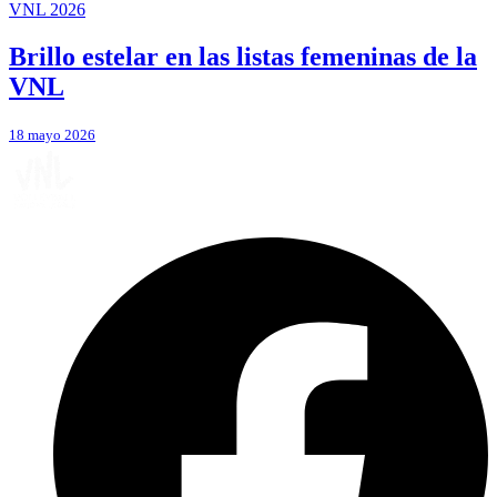
VNL 2026
Brillo estelar en las listas femeninas de la
VNL
18 mayo 2026