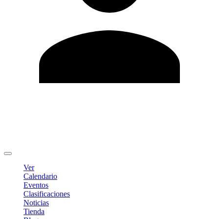
Editar Perfil
Cambiar contraseña
Cerrar sesión
Ver
Calendario
Eventos
Clasificaciones
Noticias
Tienda