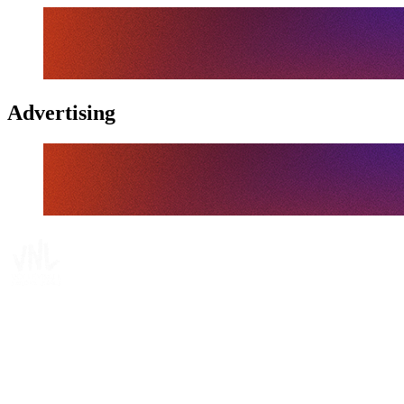
Advertising
Tickets
Dónde ver
Calendario y resultados
Equipos
Posiciones
Estadísticas