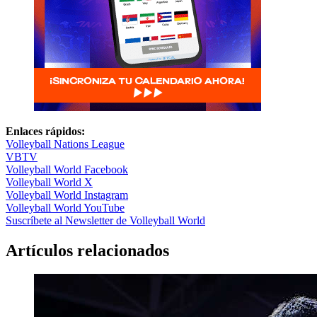
Enlaces rápidos:
Volleyball Nations League
VBTV
Volleyball World Facebook
Volleyball World X
Volleyball World Instagram
Volleyball World YouTube
Suscríbete al Newsletter de Volleyball World
Artículos relacionados