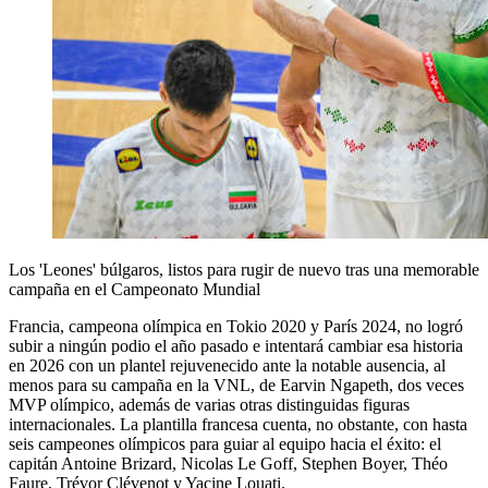
Los 'Leones' búlgaros, listos para rugir de nuevo tras una memorable
campaña en el Campeonato Mundial
Francia, campeona olímpica en Tokio 2020 y París 2024, no logró
subir a ningún podio el año pasado e intentará cambiar esa historia
en 2026 con un plantel rejuvenecido ante la notable ausencia, al
menos para su campaña en la VNL, de Earvin Ngapeth, dos veces
MVP olímpico, además de varias otras distinguidas figuras
internacionales. La plantilla francesa cuenta, no obstante, con hasta
seis campeones olímpicos para guiar al equipo hacia el éxito: el
capitán Antoine Brizard, Nicolas Le Goff, Stephen Boyer, Théo
Faure, Trévor Clévenot y Yacine Louati.