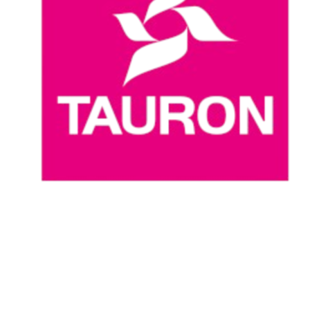
Dónde ver
Calendario y resultados
Equipos
Posiciones
Estadísticas
Noticias
Temporada