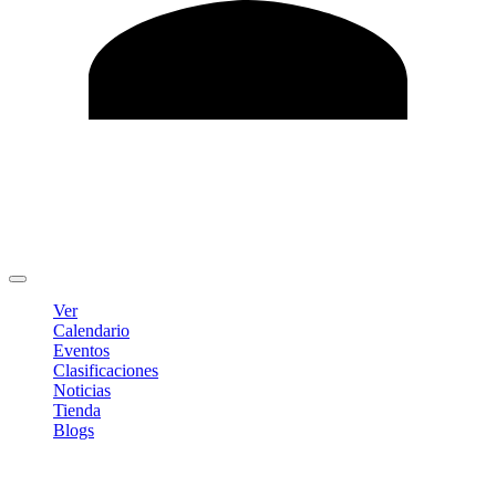
Editar Perfil
Cambiar contraseña
Cerrar sesión
Ver
Calendario
Eventos
Clasificaciones
Noticias
Tienda
Blogs