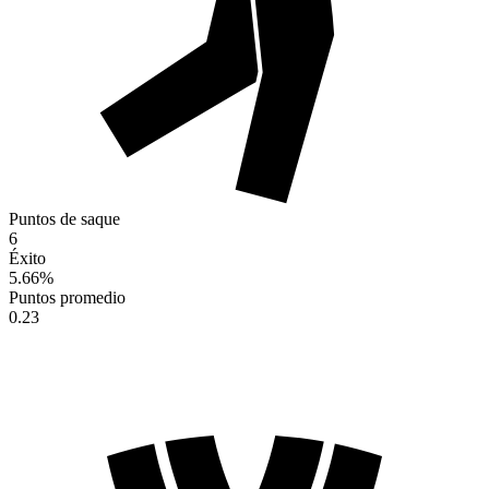
Puntos de saque
6
Éxito
5.66
%
Puntos promedio
0.23