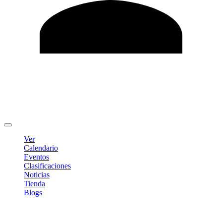
Editar Perfil
Cambiar contraseña
Cerrar sesión
Ver
Calendario
Eventos
Clasificaciones
Noticias
Tienda
Blogs