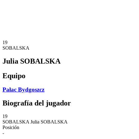
Estadísticas
Noticias
Temporada
❮
Temporada 2025-2026
Temporada 2024-2025
19
SOBALSKA
Julia SOBALSKA
Equipo
Pałac Bydgoszcz
Biografía del jugador
19
SOBALSKA
Julia SOBALSKA
Posición
-
-