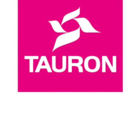
Dónde ver
Calendario y resultados
Equipos
Posiciones