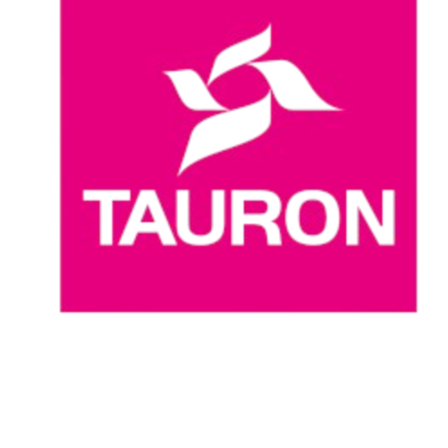
Dónde ver
Calendario y resultados
Equipos
Posiciones