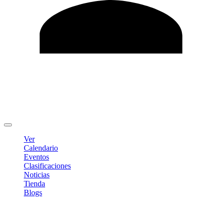
Editar Perfil
Cambiar contraseña
Cerrar sesión
Ver
Calendario
Eventos
Clasificaciones
Noticias
Tienda
Blogs