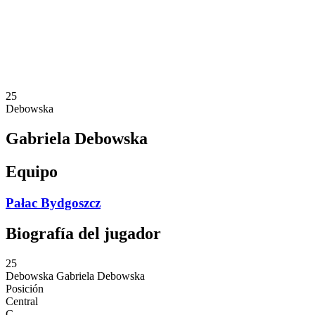
Estadísticas
Noticias
Temporada
❮
Temporada 2025-2026
Temporada 2024-2025
25
Debowska
Gabriela Debowska
Equipo
Pałac Bydgoszcz
Biografía del jugador
25
Debowska
Gabriela Debowska
Posición
Central
C