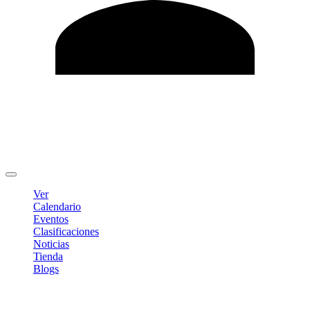
Editar Perfil
Cambiar contraseña
Cerrar sesión
Ver
Calendario
Eventos
Clasificaciones
Noticias
Tienda
Blogs