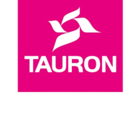
Dónde ver
Calendario y resultados
Equipos
Posiciones