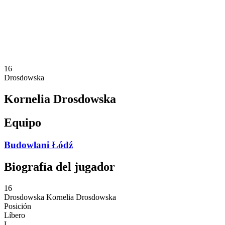
Estadísticas
Noticias
Temporada
❮
Temporada 2025-2026
Temporada 2024-2025
16
Drosdowska
Kornelia Drosdowska
Equipo
Budowlani Łódź
Biografía del jugador
16
Drosdowska
Kornelia Drosdowska
Posición
Líbero
L