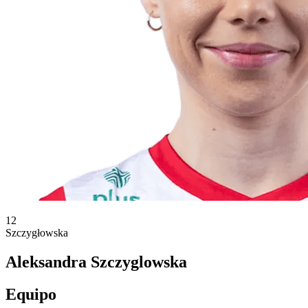
12
Szczygłowska
Aleksandra Szczyglowska
Equipo