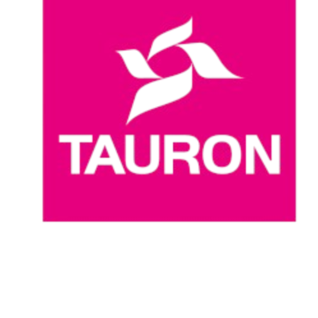
Dónde ver
Calendario y resultados
Equipos
Posiciones