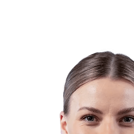
Estadísticas
Noticias
Temporada
❮
Temporada 2025-2026
Temporada 2024-2025