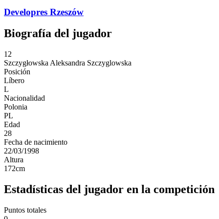
Developres Rzeszów
Biografía del jugador
12
Szczygłowska
Aleksandra Szczyglowska
Posición
Líbero
L
Nacionalidad
Polonia
PL
Edad
28
Fecha de nacimiento
22/03/1998
Altura
172
cm
Estadísticas del jugador en la competición
Puntos totales
0