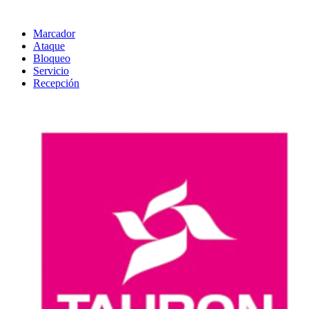
Marcador
Ataque
Bloqueo
Servicio
Recepción