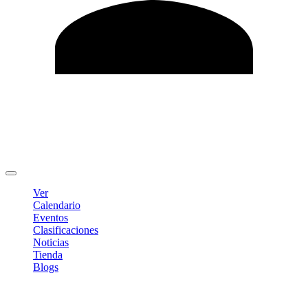
Editar Perfil
Cambiar contraseña
Cerrar sesión
Ver
Calendario
Eventos
Clasificaciones
Noticias
Tienda
Blogs