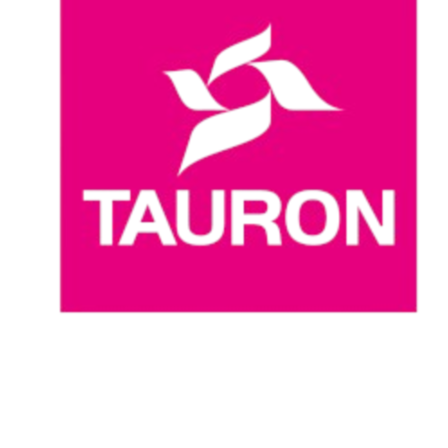
Dónde ver
Calendario y resultados
Equipos
Posiciones