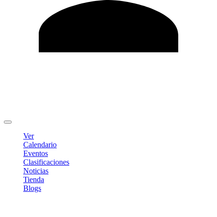
Editar Perfil
Cambiar contraseña
Cerrar sesión
Ver
Calendario
Eventos
Clasificaciones
Noticias
Tienda
Blogs