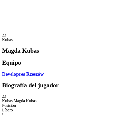
Estadísticas
Noticias
Temporada
❮
Temporada 2025-2026
Temporada 2024-2025
23
Kubas
Magda Kubas
Equipo
Developres Rzeszów
Biografía del jugador
23
Kubas
Magda Kubas
Posición
Líbero
L