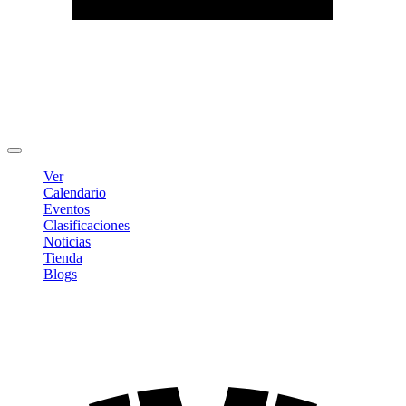
Editar Perfil
Cambiar contraseña
Cerrar sesión
Ver
Calendario
Eventos
Clasificaciones
Noticias
Tienda
Blogs