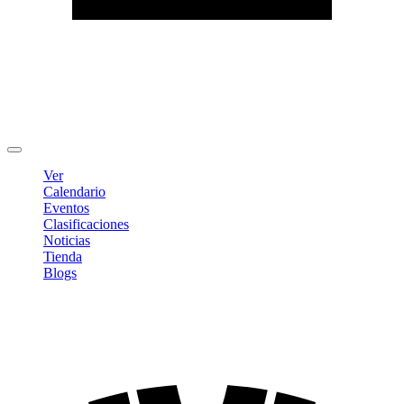
Editar Perfil
Cambiar contraseña
Cerrar sesión
Ver
Calendario
Eventos
Clasificaciones
Noticias
Tienda
Blogs