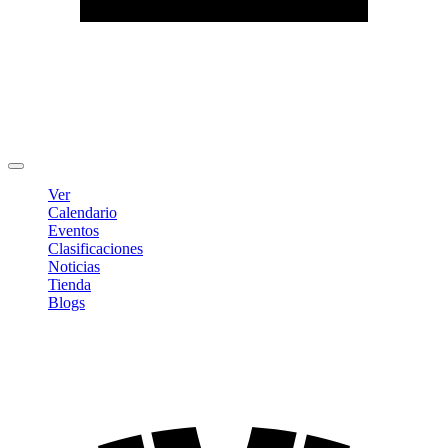
Editar Perfil
Cambiar contraseña
Cerrar sesión
Ver
Calendario
Eventos
Clasificaciones
Noticias
Tienda
Blogs