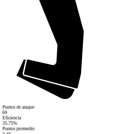
Puntos de ataque
69
Eficiencia
35.75
%
Puntos promedio
2.16