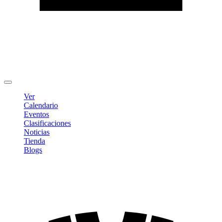
Editar Perfil
Cambiar contraseña
Cerrar sesión
Ver
Calendario
Eventos
Clasificaciones
Noticias
Tienda
Blogs