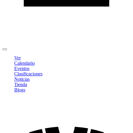
Editar Perfil
Cambiar contraseña
Cerrar sesión
Ver
Calendario
Eventos
Clasificaciones
Noticias
Tienda
Blogs