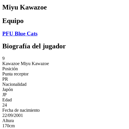
Miyu Kawazoe
Equipo
PFU Blue Cats
Biografía del jugador
9
Kawazoe
Miyu Kawazoe
Posición
Punta receptor
PR
Nacionalidad
Japón
JP
Edad
24
Fecha de nacimiento
22/09/2001
Altura
170
cm