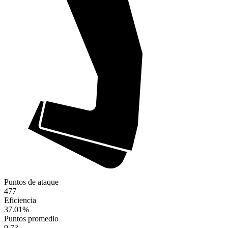
Puntos de ataque
477
Eficiencia
37.01
%
Puntos promedio
9.73