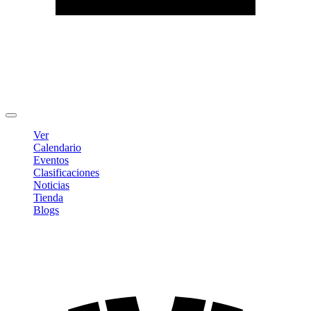
Editar Perfil
Cambiar contraseña
Cerrar sesión
Ver
Calendario
Eventos
Clasificaciones
Noticias
Tienda
Blogs