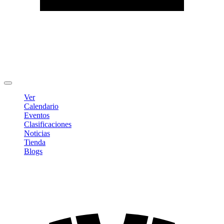
Editar Perfil
Cambiar contraseña
Cerrar sesión
Ver
Calendario
Eventos
Clasificaciones
Noticias
Tienda
Blogs