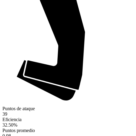
Puntos de ataque
39
Eficiencia
32.50
%
Puntos promedio
0.98