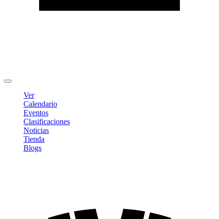
Editar Perfil
Cambiar contraseña
Cerrar sesión
Ver
Calendario
Eventos
Clasificaciones
Noticias
Tienda
Blogs