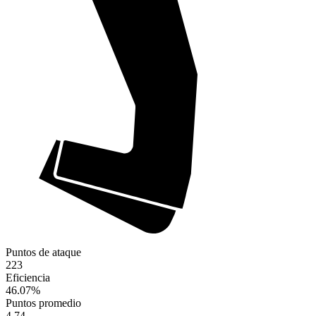
Puntos de ataque
223
Eficiencia
46.07
%
Puntos promedio
4.74