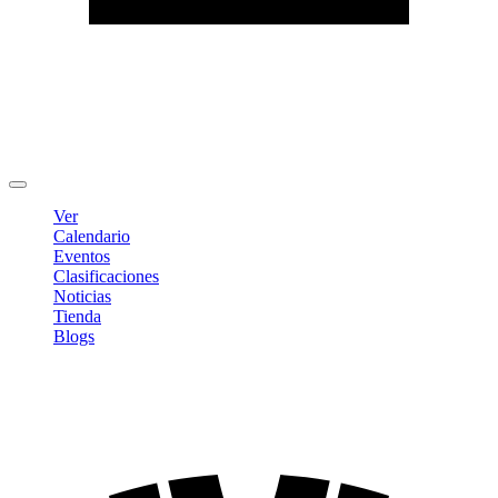
Editar Perfil
Cambiar contraseña
Cerrar sesión
Ver
Calendario
Eventos
Clasificaciones
Noticias
Tienda
Blogs