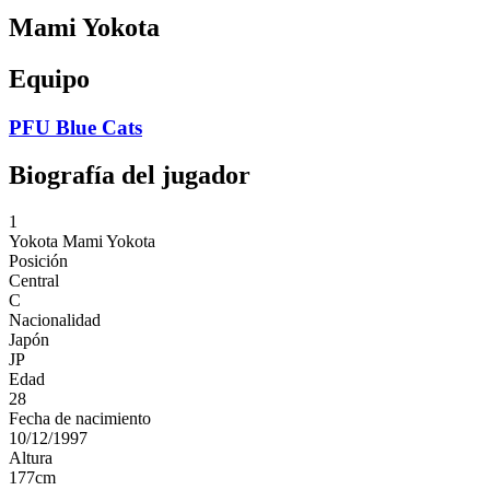
Mami Yokota
Equipo
PFU Blue Cats
Biografía del jugador
1
Yokota
Mami Yokota
Posición
Central
C
Nacionalidad
Japón
JP
Edad
28
Fecha de nacimiento
10/12/1997
Altura
177
cm