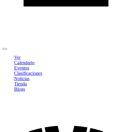
Editar Perfil
Cambiar contraseña
Cerrar sesión
Ver
Calendario
Eventos
Clasificaciones
Noticias
Tienda
Blogs