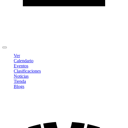
Editar Perfil
Cambiar contraseña
Cerrar sesión
Ver
Calendario
Eventos
Clasificaciones
Noticias
Tienda
Blogs