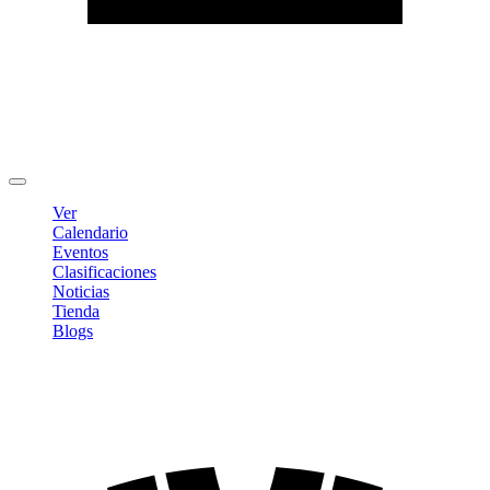
Editar Perfil
Cambiar contraseña
Cerrar sesión
Ver
Calendario
Eventos
Clasificaciones
Noticias
Tienda
Blogs