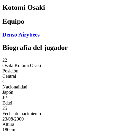
Kotomi Osaki
Equipo
Denso Airybees
Biografía del jugador
22
Osaki
Kotomi Osaki
Posición
Central
C
Nacionalidad
Japón
JP
Edad
25
Fecha de nacimiento
23/08/2000
Altura
180
cm