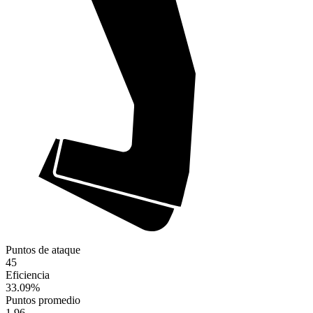
Puntos de ataque
45
Eficiencia
33.09
%
Puntos promedio
1.96