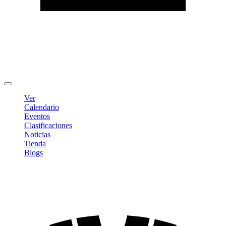
Editar Perfil
Cambiar contraseña
Cerrar sesión
Ver
Calendario
Eventos
Clasificaciones
Noticias
Tienda
Blogs