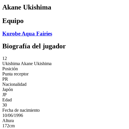
Akane Ukishima
Equipo
Kurobe Aqua Fairies
Biografía del jugador
12
Ukishima
Akane Ukishima
Posición
Punta receptor
PR
Nacionalidad
Japón
JP
Edad
30
Fecha de nacimiento
10/06/1996
Altura
172
cm