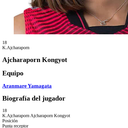
18
K.Ajcharaporn
Ajcharaporn Kongyot
Equipo
Aranmare Yamagata
Biografía del jugador
18
K.Ajcharaporn
Ajcharaporn Kongyot
Posición
Punta receptor