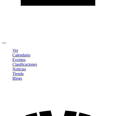
Editar Perfil
Cambiar contraseña
Cerrar sesión
Ver
Calendario
Eventos
Clasificaciones
Noticias
Tienda
Blogs