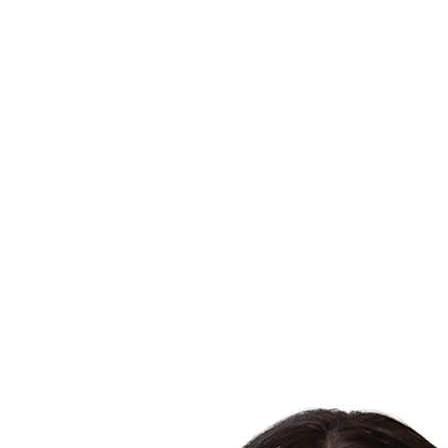
Dónde ver
Calendario y resultados
Equipos
Posiciones
Estadísticas
Noticias
Temporada
❮
Temporada 2025-2026
Temporada 2024-2025