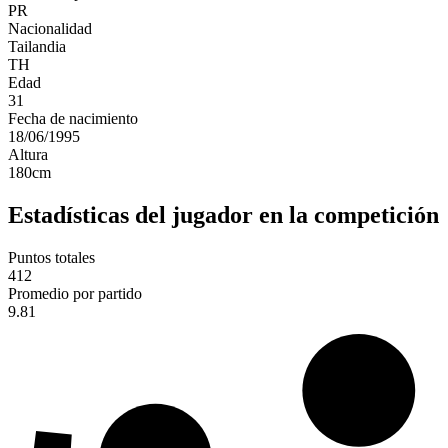
PR
Nacionalidad
Tailandia
TH
Edad
31
Fecha de nacimiento
18/06/1995
Altura
180
cm
Estadísticas del jugador en la competición
Puntos totales
412
Promedio por partido
9.81