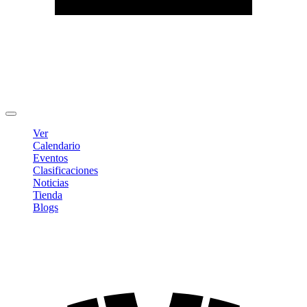
Editar Perfil
Cambiar contraseña
Cerrar sesión
Ver
Calendario
Eventos
Clasificaciones
Noticias
Tienda
Blogs