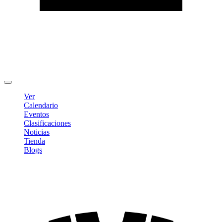
Editar Perfil
Cambiar contraseña
Cerrar sesión
Ver
Calendario
Eventos
Clasificaciones
Noticias
Tienda
Blogs