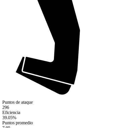
Puntos de ataque
296
Eficiencia
39.05
%
Puntos promedio
7.05