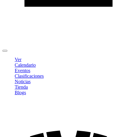
Editar Perfil
Cambiar contraseña
Cerrar sesión
Ver
Calendario
Eventos
Clasificaciones
Noticias
Tienda
Blogs