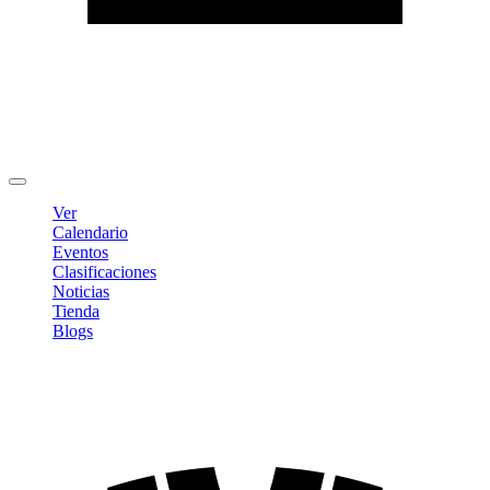
Editar Perfil
Cambiar contraseña
Cerrar sesión
Ver
Calendario
Eventos
Clasificaciones
Noticias
Tienda
Blogs