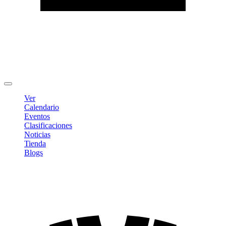
Editar Perfil
Cambiar contraseña
Cerrar sesión
Ver
Calendario
Eventos
Clasificaciones
Noticias
Tienda
Blogs