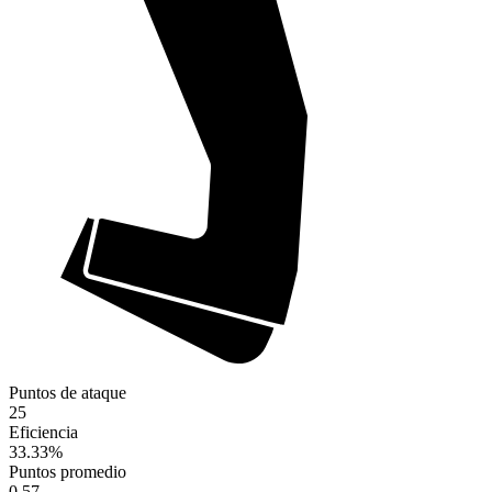
Puntos de ataque
25
Eficiencia
33.33
%
Puntos promedio
0.57