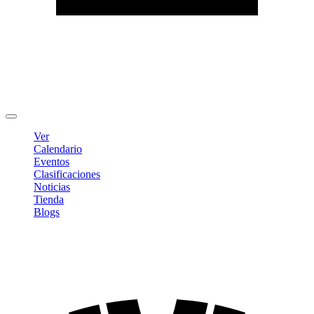
Editar Perfil
Cambiar contraseña
Cerrar sesión
Ver
Calendario
Eventos
Clasificaciones
Noticias
Tienda
Blogs