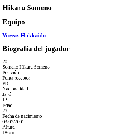
Hikaru Someno
Equipo
Voreas Hokkaido
Biografía del jugador
20
Someno
Hikaru Someno
Posición
Punta receptor
PR
Nacionalidad
Japón
JP
Edad
25
Fecha de nacimiento
03/07/2001
Altura
186
cm