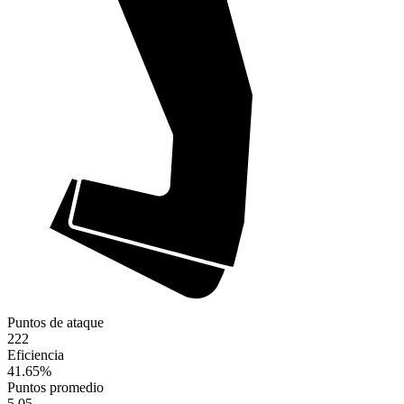
Puntos de ataque
222
Eficiencia
41.65
%
Puntos promedio
5.05