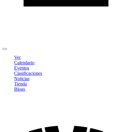
Editar Perfil
Cambiar contraseña
Cerrar sesión
Ver
Calendario
Eventos
Clasificaciones
Noticias
Tienda
Blogs