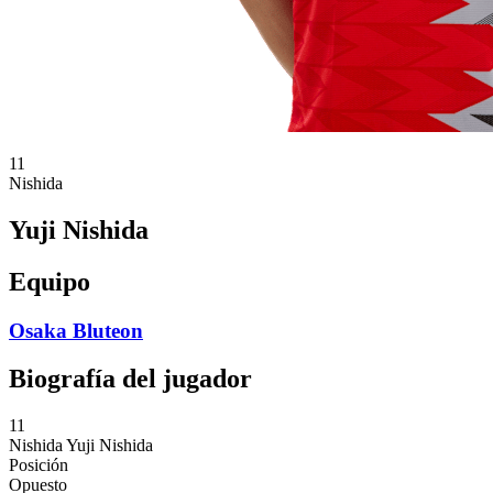
11
Nishida
Yuji Nishida
Equipo
Osaka Bluteon
Biografía del jugador
11
Nishida
Yuji Nishida
Posición
Opuesto