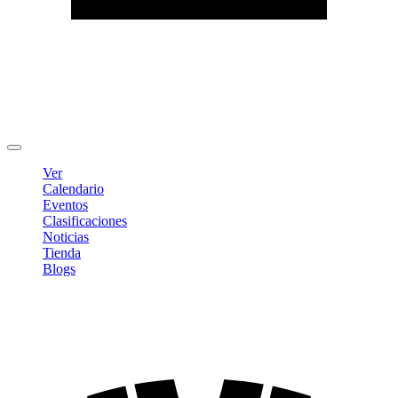
Editar Perfil
Cambiar contraseña
Cerrar sesión
Ver
Calendario
Eventos
Clasificaciones
Noticias
Tienda
Blogs