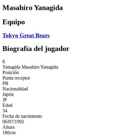
Masahiro Yanagida
Equipo
Tokyo Great Bears
Biografía del jugador
8
Yanagida
Masahiro Yanagida
Posición
Punta receptor
PR
Nacionalidad
Japón
JP
Edad
34
Fecha de nacimiento
06/07/1992
Altura
186
cm