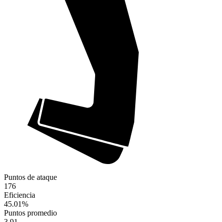
Puntos de ataque
176
Eficiencia
45.01
%
Puntos promedio
3.91