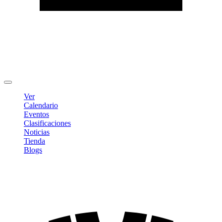
Editar Perfil
Cambiar contraseña
Cerrar sesión
Ver
Calendario
Eventos
Clasificaciones
Noticias
Tienda
Blogs