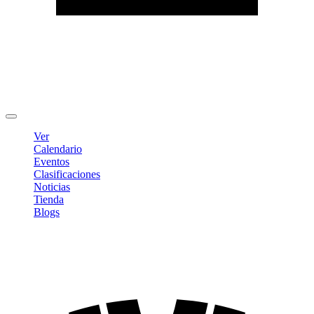
Editar Perfil
Cambiar contraseña
Cerrar sesión
Ver
Calendario
Eventos
Clasificaciones
Noticias
Tienda
Blogs