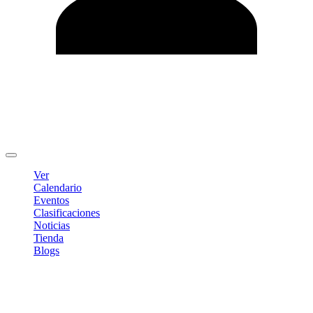
Editar Perfil
Cambiar contraseña
Cerrar sesión
Ver
Calendario
Eventos
Clasificaciones
Noticias
Tienda
Blogs