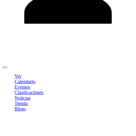
Editar Perfil
Cambiar contraseña
Cerrar sesión
Ver
Calendario
Eventos
Clasificaciones
Noticias
Tienda
Blogs