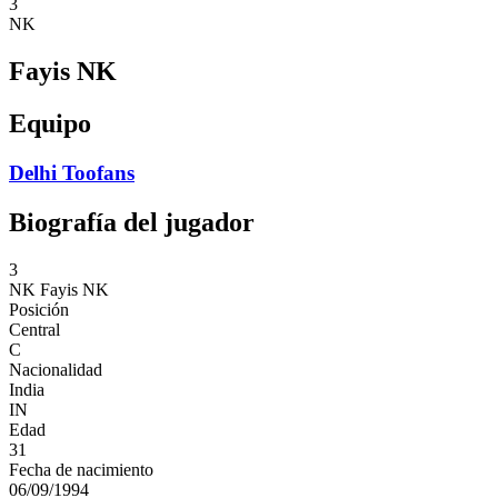
3
NK
Fayis NK
Equipo
Delhi Toofans
Biografía del jugador
3
NK
Fayis NK
Posición
Central
C
Nacionalidad
India
IN
Edad
31
Fecha de nacimiento
06/09/1994